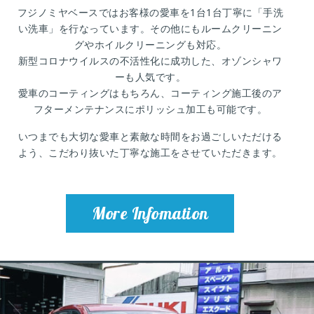
フジノミヤベースではお客様の愛車を1台1台丁寧に「手洗
い洗車」を行なっています。その他にも
ルームクリーニン
グやホイルクリーニングも対応。
新型コロナウイルスの不活性化に成功した、
オゾンシャワ
ーも人気です。
愛車のコーティングはもちろん、コーティング施工後のア
フターメンテナンスにポリッシュ加工も可能です。
いつまでも大切な愛車と素敵な時間をお過ごしいただける
よう、こだわり抜いた丁寧な
施工をさせていただきます。
More Infomation