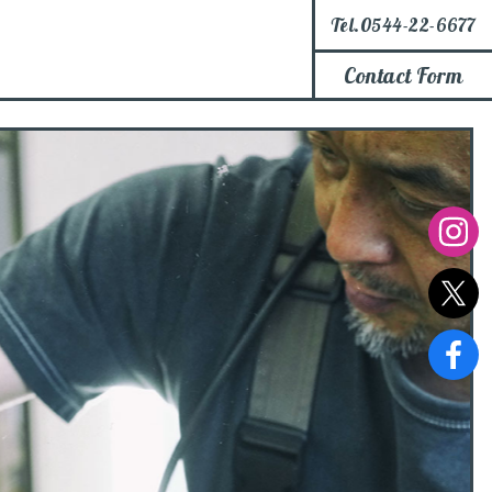
Tel.0544-22-6677
Contact Form