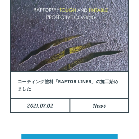
コーティング塗料「RAPTOR LINER」の施工始め
ました
2021.07.02
News