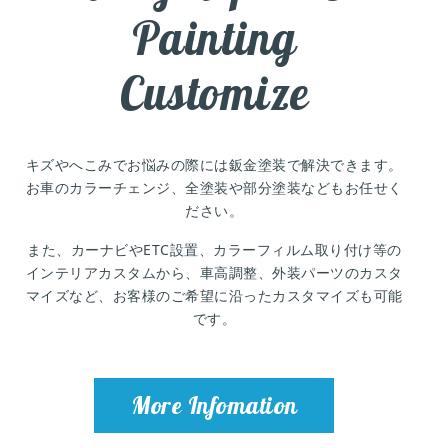
Painting
Customize
キズやへこみでお悩みの際には鈑金塗装で解決できます。
お車のカラーチェンジ、全塗装や部分塗装などもお任せく
ださい。
また、カーナビやETC設置、カラーフィルム取り付け等の
インテリアカスタムから、車高調整、外装パーツのカスタ
マイズなど、お客様のご希望に沿ったカスタマイズも可能
です。
More Infomation