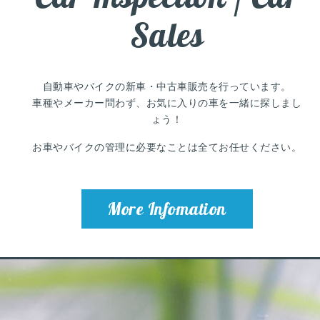
Sales
自動車やバイクの新車・中古車販売を行っています。
車種やメーカー問わず、お気に入りの車を
一緒に探しまし
ょう！
お車やバイクの管理に必要なことは
全てお任せください。
More Infomation