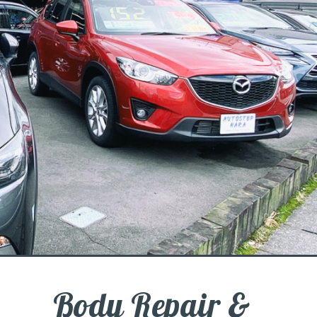
Body Repair &