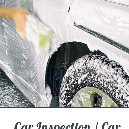
Car Inspection / Car